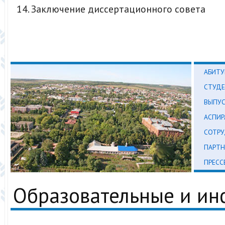
Заключение диссертационного совета
АБИТУ
СТУД
ВЫПУ
АСПИР
СОТР
ПАРТН
ПРЕСС
Образовательные и и