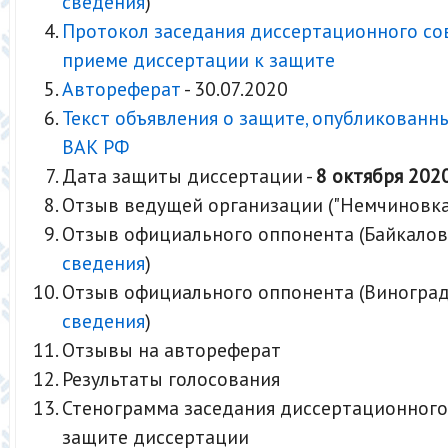
сведения
)
Протокол заседания диссертационного со
приеме диссертации к защите
Автореферат
- 30.07.2020
Текст объявления о защите, опубликованн
ВАК РФ
Дата защиты диссертации -
8 октября 202
Отзыв ведущей организации ("Немчиновка
Отзыв официального оппонента (Байкалова 
сведения
)
Отзыв официального оппонента (Виноградов
сведения
)
Отзывы на автореферат
Результаты голосования
Стенограмма заседания диссертационного
защите диссертации