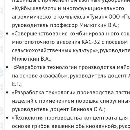
«КуйбышевАзот» и многофункционального
агрохимического комплекса «Туман» ООО «Пе
руководитель профессор Милюткин В.А.;
«Совершенствование комбинированного сош
многопоточного внесения КАС-32 с посевом
сельскохозяйственных культур»», руководит
Милюткин В.А.;
«Разработка технологии производства майо
на основе аквафабы», руководитель доцент
Е.Г.;
«Разработка технологии производства паст
изделий с применением порошка спирулины»
руководитель доцент Блинова О.А.;
«Технология производства концентрата для 
основе грибов вешенки обыкновенной», рук