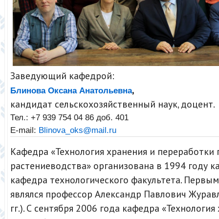
Заведующий кафедрой:
,
Блинова Оксана Анатольевна
кандидат сельскохозяйственный наук, доцент.
Тел.: +7 939 754 04 86 доб. 401
E-mail:
Blinova_oks@mail.ru
Кафедра «Технология хранения и переработки
растениеводства» организована в 1994 году 
кафедра технологического факультета. Первы
являлся профессор Александр Павлович Журав
гг.). С сентября 2006 года кафедра «Технология