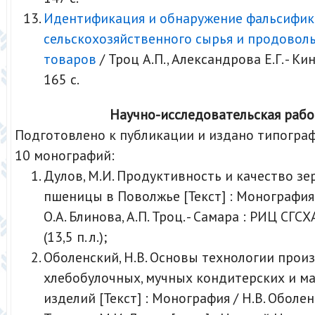
Идентификация и обнаружение фальсифи
сельскохозяйственного сырья и продовол
товаров
/ Троц А.П., Александрова Е.Г. - Кин
165 с.
Научно-исследовательская рабо
Подготовлено к публикации и издано типогра
10 монографий:
Дулов, М.И. Продуктивность и качество зе
пшеницы в Поволжье [Текст] : Монография 
О.А. Блинова, А.П. Троц. - Самара : РИЦ СГСХА,
(13,5 п. л.);
Оболенский, Н.В. Основы технологии прои
хлебобулочных, мучных кондитерских и м
изделий [Текст] : Монография / Н.В. Оболенс