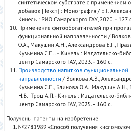
синтетическом субстрате с применением 
добавок [Текст] : Монография / Е.Г. Алексан
Кинель : РИО Самарскорго ГАУ, 2020. – 127 с. 
Применение фитообогатителей при произ
функциональной направленности / Волкова
О.А., Макушин А.Н., Александрова Е.Г., Праз
Кузьмина С.П. . – Кинель : Издательско-би
центр Самарского ГАУ, 2023. – 160 с.
Производство напитков функциональной
направленности
/ Волкова А.В., Александров
Кузьмина С.П., Блинова О.А., Макушин А.Н.
Н.В., Троц А.П. - Кинель : Издательско-биб
центр Самарского ГАУ, 2025. – 160 с.
Получены патенты на изобретение
№2781989 «Способ получения кисломолочн