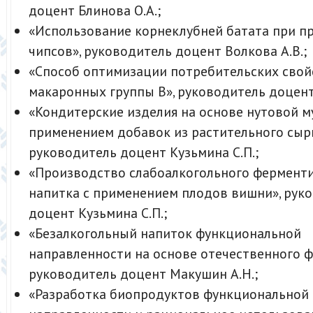
доцент Блинова О.А.;
«Использование корнеклубней батата при п
чипсов», руководитель доцент Волкова А.В.;
«Способ оптимизации потребительских свой
макаронных группы В», руководитель доцент 
«Кондитерские изделия на основе нутовой м
применением добавок из растительного сырь
руководитель доцент Кузьмина С.П.;
«Производство слабоалкогольного фермент
напитка с применением плодов вишни», рук
доцент Кузьмина С.П.;
«Безалкогольный напиток функциональной
направленности на основе отечественного ф
руководитель доцент Макушин А.Н.;
«Разработка биопродуктов функциональной