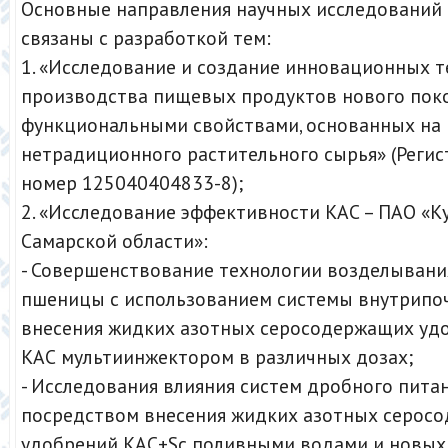
Основные направления научных исследований
связаны с разработкой тем:
1. «Исследование и создание инновационных т
производства пищевых продуктов нового поко
функциональными свойствами, основанных на
нетрадиционного растительного сырья» (Реги
номер 125040404833-8);
2. «Исследование эффективности КАС – ПАО «
Самарской области»:
- Совершенствование технологии возделывани
пшеницы с использованием системы внутрипо
внесения жидких азотных серосодержащих удо
КАС мультиинжектором в различных дозах;
- Исследования влияния систем дробного пита
посредством внесения жидких азотных серос
удобрений КАС+Sс поливными водами и новых