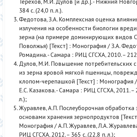
Терехов, М.И. Дулов [и др.]. - Нижний Новгор
384 с. (24,0 п. л.).
Федотова, З.А. Комплексная оценка влияни
излучения на особенности биологии вреди
зерна (на примере доминирующих видов 
Поволжья) [Текст] : Монография / З.А. Федо
Ромадина. - Самара : РИЦ СГСХА, 2010. – 212 с.
Дулов, М.И. Повышение потребительских с
из зерна яровой мягкой пшеницы, повреж
клопом-черепашкой [Текст] : Монография /
Е.С. Казакова. - Самара : РИЦ СГСХА, 2011. – 2
л.);
Журавлев, А.П. Послеуборочная обработка 
основами хранения зернопродуктов [Текст]
Монография / А.П. Журавлев, Л.А. Журавлева.
РИЦ СГСХА, 2012. – 365 с. (22,8 п. л.);