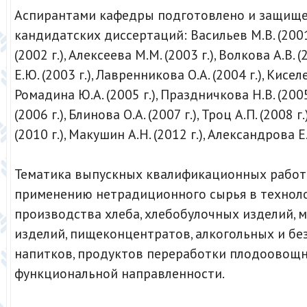
Аспирантами кафедры подготовлено и защище
кандидатских диссертаций: Васильев М.В. (2001 
(2002 г.), Алексеева М.М. (2003 г.), Волкова А.В. 
Е.Ю. (2003 г.), Лавренникова О.А. (2004 г.), Киселе
Ромадина Ю.А. (2005 г.), Праздничкова Н.В. (2005 
(2006 г.), Блинова О.А. (2007 г.), Троц А.П. (2008 г.
(2010 г.), Макушин А.Н. (2012 г.), Александрова Е.Г
Тематика выпускных квалификационных работ
применению нетрадиционного сырья в технол
производства хлеба, хлебобулочных изделий, 
изделий, пищеконцентратов, алкогольных и бе
напитков, продуктов переработки плодоовощ
функциональной направленности.