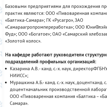
Базовыми предприятиями для прохождения п
практик являются: ООО «Пивоваренная компани
«Балтика-Самара»; ГК «Русагро», ЗАО
«Самараагропромпереработка»; ООО ЮниФлэйк
Фуд»; ООО «Богатое»; ОАО «Самарский хлебоза
«Золотой колос».
На кафедре работают руководители структур
подразделений профильных
организаций:
Казарина А.В. - канд. с.-х. наук, директорФГ
НИИСС»;
Мурашкина А.Б.- канд. с.-х. наук, доцентканд. с.-
доцентначальник производственной лабора
ООО «Пивоваренная компания «Балтика – «Ба
Самара».