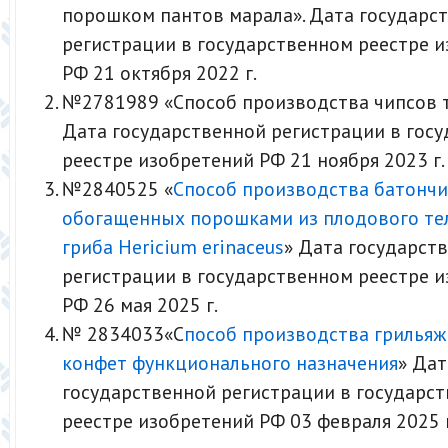
порошком пантов марала». Дата государс
регистрации в государственном реестре 
РФ 21 октября 2022 г.
№2781989 «Способ производства чипсов 
Дата государственной регистрации в гос
реестре изобретений РФ 21 ноября 2023 г.
№2840525 «
Способ производства батончи
обогащенных порошками из плодового те
гриба Hericium erinaceus
» Дата государст
регистрации в государственном реестре 
РФ 26 мая 2025 г.
№ 2834033«С
пособ производства грильяж
конфет функционального назначения
» Дат
государственной регистрации в государс
реестре изобретений РФ 03 февраля 2025 г