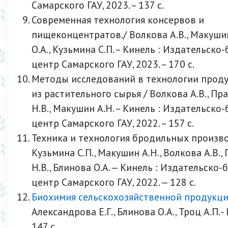
Самарского ГАУ, 2023. – 137 с.
Современная технология консервов и
пищеконцентратов./ Волкова А.В., Макушин
О.А., Кузьмина С.П. – Кинель : Издательск
центр Самарского ГАУ, 2023. – 170 с.
Методы исследований в технологии проду
из растительного сырья / Волкова А.В., П
Н.В., Макушин А.Н. – Кинель : Издательск
центр Самарского ГАУ, 2022. – 157 с.
Техника и технология бродильных произво
Кузьмина С.П., Макушин А.Н., Волкова А.В.
Н.В., Блинова О.А. — Кинель : Издательско
центр Самарского ГАУ, 2022. — 128 с.
Биохимия сельскохозяйственной продукц
Александрова Е.Г., Блинова О.А., Троц А.П. - 
147 с.