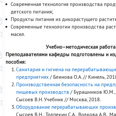
Современная технология производства прод
детского питания;
Продукты питания из дикорастущего растит
Современные технологии производства рас
масел.
Учебно–методическая работа
Преподавателями кафедры подготовлены и из
пособия:
Санитария и гигиена на перерабатывающи
предприятиях
/ Блинова О.А. // Кинель, 201
Производственная безопасность на предп
пищевых производств
/ Бурашников Ю.М., 
Сысоев В.Н. Учебник // Москва, 2018.
Оборудование перерабатывающих произв
Сысоев В.Н., Толпекин С.А., Волкова А.В., Ма