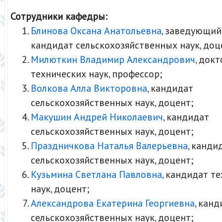
Сотрудники кафедры:
Блинова Оксана Анатольевна
, заведующий
кандидат сельскохозяйственных наук, доц
Милюткин Владимир Александрович
, докт
технических наук, профессор;
Волкова Алла Викторовна
, кандидат
сельскохозяйственных наук, доцент;
Макушин Андрей Николаевич
, кандидат
сельскохозяйственных наук, доцент;
Праздничкова Наталья Валерьевна
, канди
сельскохозяйственных наук, доцент;
Кузьмина Светлана Павловна
, кандидат т
наук, доцент;
Александрова Екатерина Георгиевна
, кан
сельскохозяйственных наук, доцент;