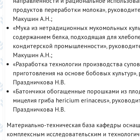
направленности и рациональное использов
продуктов переработки молока», руководит
Макушин А.Н.;
«Мука из нетрадиционных мукомольных куль
содержанием белка, подходящая для хлебоп
кондитерской промышленности», руководит
Макушин А.Н.;
«Разработка технологии производства супо
приготовления на основе бобовых культур»,
Праздничкова Н.В.
«Батончики обогащенные порошками из плод
мицелия гриба hericium erinaceus», руководи
Праздничкова Н.В.
Материально-техническая база кафедры осна
комплексным исследовательским и технологи