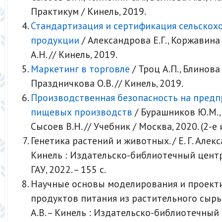
Практикум / Кинель, 2019.
Стандартизация и сертификация сельскох
продукции
/ Александрова Е.Г., Коржавина
А.Н. // Кинель, 2019.
Маркетинг в торговле
/ Троц А.П., Блинова 
Праздничкова О.В. // Кинель, 2019.
Производственная безопасность на предп
пищевых производств
/ Бурашников Ю.М., 
Сысоев В.Н. // Учебник / Москва, 2020. (2-е и
Генетика растений и животных. / Е. Г. Алекс
Кинель : Издательско-библиотечный цент
ГАУ, 2022. – 155 с.
Научные основы моделирования и проект
продуктов питания из растительного сырь
А.В. – Кинель : Издательско-библиотечный