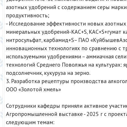
азотных удобрений с содержанием серы марки 
продуктивность;
- Исследование эффективности новых азотных
минеральных удобрений-КАС+S, КАС+S+гумат к
нитросульфат, карбамид+S– ПАО «КуйбышевАзо
инновационных технологиях по сравнению с 
используемыми удобрениями – аммиачная сели
технологий Среднего Поволжья на культурах: я
подсолнечник, кукуруза на зерно.
3. Разработка рецептуры производства алкого
ООО «Золотой хмель»
Сотрудники кафедры приняли активное участи
Агропромышленной выставке - 2025 г с проект
следующим темам: