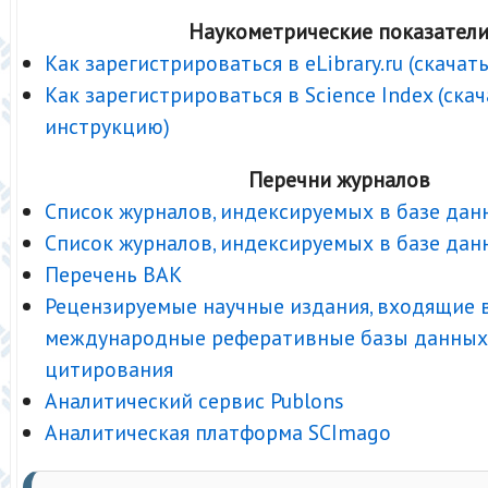
Наукометрические показател
Как зарегистрироваться в eLibrary.ru (скача
Как зарегистрироваться в Science Index (ска
инструкцию)
Перечни журналов
Список журналов, индексируемых в базе дан
Список журналов, индексируемых в базе да
Перечень ВАК
Рецензируемые научные издания, входящие 
международные реферативные базы данных
цитирования
Аналитический сервис Publons
Аналитическая платформа SCImago