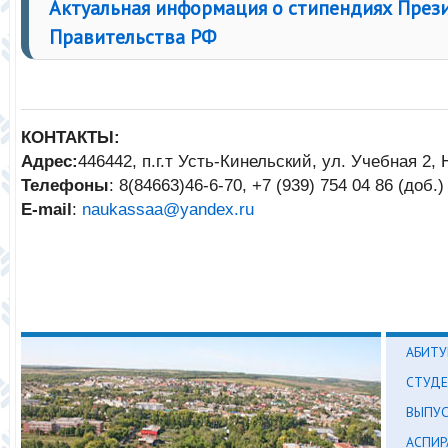
Актуальная информация о стипендиях През
Правительства РФ
КОНТАКТЫ:
Адрес:
446442, п.г.т Усть-Кинельский, ул. Учебная 2,
Телефоны
: 8(84663)46-6-70, +7 (939) 754 04 86 (доб.)
E-mail
:
naukassaa@yandex.ru
АБИТУ
СТУД
ВЫПУ
АСПИР