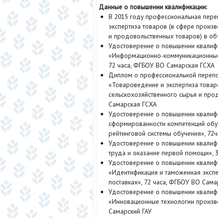
Данные о повышении квалификации:
В 2015 году профессиональная пер
экспертиза товаров (в сфере произ
и продовольственных товаров) в об
Удостоверение о повышении квалифи
«Информационно-коммуникационные 
72 часа, ФГБОУ ВО Самарская ГСХА
Диплом о профессиональной перепо
«Товароведение и экспертиза товар
сельскохозяйственного сырья и про
Самарская ГСХА
Удостоверение о повышении квалиф
сформированности компетенций обу
рейтинговой системы обучения», 72
Удостоверение о повышении квалиф
труда и оказание первой помощи», 
Удостоверение о повышении квалифи
«Идентификация и таможенная экспе
поставках», 72 часа, ФГБОУ ВО Сам
Удостоверение о повышении квалифи
«Инновационные технологии произво
Самарский ГАУ