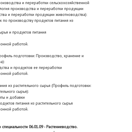
роизводства и переработки сельскохозяйственной
логия производства и переработки продукции
ства и переработки продукции животноводства):
х по производству продуктов питания из
ырья и продуктов питания
ионной работой.
рофиль подготовки: Производство, хранение и
а):
дства и продуктов ее переработки
ионной работой.
ния из растительного сырья (Профиль подготовки:
тельного сырья):
нты и добавки
одуктов питания из растительного сырья
ионной работой.
специальности 06.01.09 - Растениеводство.