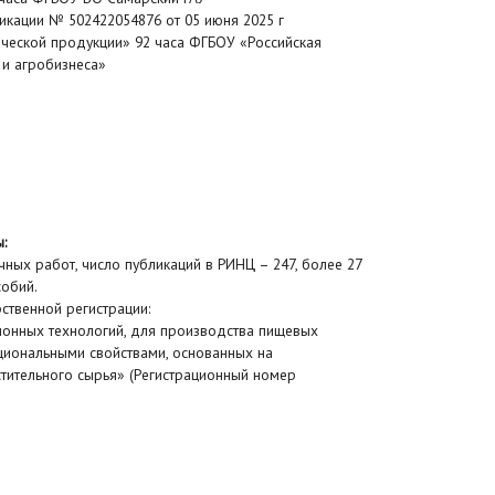
кации № 502422054876 от 05 июня 2025 г
ческой продукции» 92 часа ФГБОУ «Российская
и агробизнеса»
:
аучных работ, число публикаций в РИНЦ – 247, более 27
собий.
ственной регистрации:
ионных технологий, для производства пищевых
циональными свойствами, основанных на
тительного сырья» (Регистрационный номер