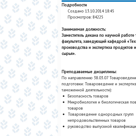
Подробности
Создано 13.10.2014 18:45
Просмотров: 84225
Занимаемая должность:
Заместитель декана по научной работе
факультета, заведующий кафедрой «Те
производства и экспертиза продуктов и
сырья».
Преподаваемые дисциплины:
По направлению 38.03.07 Товароведен
подготовки: Товароведение и эксперти
таможенной деятельности):
Безопасность товаров
Микробиология и биологическая по
товаров
Товароведение однородных групп
непродовольственных товаров
руководство выпускной квалификац