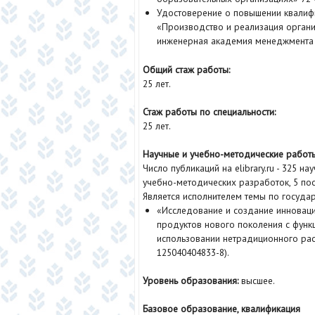
Удостоверение о повышении квалифи
«Производство и реализация органи
инженерная академия менеджмента 
Общий стаж работы:
25 лет.
Стаж работы по специальности:
25 лет.
Научные и учебно-методические работы
Число публикаций на elibrary.ru - 325 н
учебно-методических разработок, 5 по
Является исполнителем темы по государ
«Исследование и создание инновац
продуктов нового поколения с функ
использовании нетрадиционного рас
125040404833-8).
Уровень образования:
высшее.
Базовое образование, квалификация