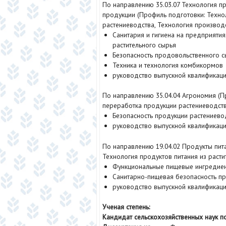
По направлению 35.03.07 Технология п
продукции (Профиль подготовки: Техно
растениеводства, Технология производ
Санитария и гигиена на предприятия
растительного сырья
Безопасность продовольственного с
Техника и технология комбикормов
руководство выпускной квалификац
По направлению 35.04.04 Агрономия (П
переработка продукции растениеводств
Безопасность продукции растениево
руководство выпускной квалификац
По направлению 19.04.02 Продукты пита
Технология продуктов питания из расти
Функциональные пищевые ингредие
Санитарно-пищевая безопасность пр
руководство выпускной квалификац
Ученая степень:
Кандидат сельскохозяйственных наук по 