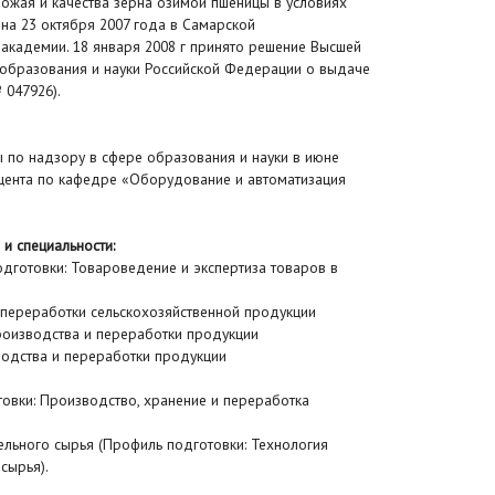
ожая и качества зерна озимой пшеницы в условиях
а 23 октября 2007 года в Самарской
 академии. 18 января 2008 г принято решение Высшей
 образования и науки Российской Федерации о выдаче
 047926).
 по надзору в сфере образования и науки в июне
цента по кафедре «Оборудование и автоматизация
и специальности:
одготовки: Товароведение и экспертиза товаров в
и переработки сельскохозяйственной продукции
роизводства и переработки продукции
водства и переработки продукции
товки: Производство, хранение и переработка
тельного сырья (Профиль подготовки: Технология
сырья).