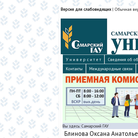
Версия для слабовидящих
|
Обычная ве
У н и в е р с и т е т
Сведения об об
Контакты
Международные связи
Вы здесь:
Самарский ГАУ
Блинова Оксана Анатоль