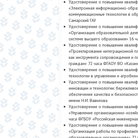
Удостоверение о повышении квалиф
«Электронная информационно-обра
коммуникационные технологии в обр
Самарский ГАУ
Удостоверение о повышении квалиф
«Организация образовательной дея
системе высшего образования» 16 
Удостоверение о повышении квалиф
«Проектирование интеграционной п
как инструмента сопровождения и 
граждан» 72 часа ФГАОУ ВО «Казан
Удостоверение о повышении квалиф
технологии в управлении и агробиз
Удостоверение о повышении квалиф
инновации и технологии: бережливо
обеспечение качества и безопаснос
имени Н.И. Вавилова
Удостоверение о повышении квалиф
«Управление организационно-хозяй
часа ФГБОУ «Российская инженерна
Удостоверение о повышении квалиф
«Организация работы по профилакт
образовательных организациях» 72