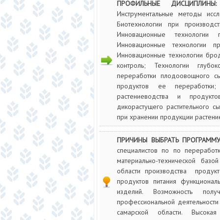
ПРОФИЛЬНЫЕ ДИСЦИПЛИН
Инструментальные методы иссл
Биотехнологии при производс
Инновационные технологии 
Инновационные технологии пр
Инновационные технологии бро
контроль; Технологии глубо
переработки плодоовощного сы
продуктов ее переработки;
растениеводства и продукт
дикорастущего растительного с
при хранении продукции растени
ПРИЧИНЫ ВЫБРАТЬ ПРОГРАММ
специалистов по по переработк
материально-технической базо
области производства продукто
продуктов питания функциональ
изделий. Возможность пол
профессиональной деятельности
самарской области. Высокая