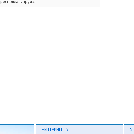
рост оплаты труда.
АБИТУРИЕНТУ
У