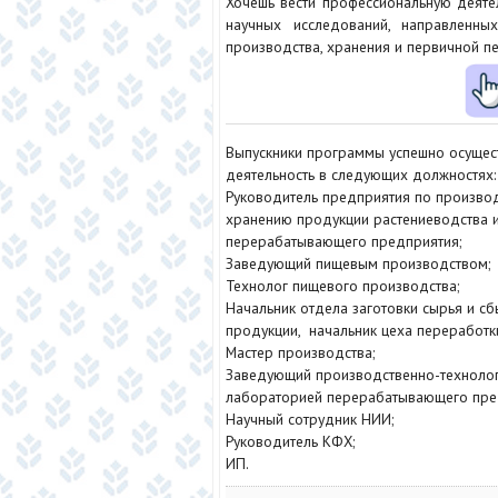
Хочешь вести профессиональную деяте
научных исследований, направленн
производства, хранения и первичной п
Выпускники программы успешно осущес
деятельность в следующих должностях
Руководитель предприятия по производс
хранению продукции растениеводства 
перерабатывающего предприятия;
Заведующий пищевым производством;
Технолог пищевого производства;
Начальник отдела заготовки сырья и сб
продукции, начальник цеха переработк
Мастер производства;
Заведующий производственно-техноло
лабораторией перерабатывающего пре
Научный сотрудник НИИ;
Руководитель КФХ;
ИП.