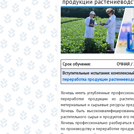
продукции растениеводс
Срок обучения:
ОЧНАЯ 
Вступительные испытания: комплексн
переработка продукции растениеводс
Хочешь иметь углубленные профессион
переработке продукции из растите
метериальные и сырьевые ресурсы пре
Хочешь быть высококвалифицированны
растительного сырья и продуктов его п
Хочешь профессионально разбираться 
по производству и переработке проду