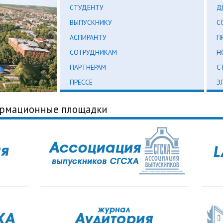
СТУДЕНТУ
Д
ВЫПУСКНИКУ
С
АСПИРАНТУ
П
СОТРУДНИКАМ
Н
ПАРТНЕРАМ
С
ПРЕССЕ
Э
ормационные площадки