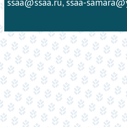
ssaa@ssaa.ru
,
ssaa-samara@