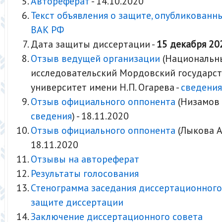
Автореферат
- 14.10.2020
Текст объявления о защите, опубликованн
ВАК РФ
Дата защиты диссертации -
15 декабря 20
Отзыв ведущей организации
(Национальн
исследовательский Мордовский государс
университет имени Н.П. Огарева -
сведения
Отзыв официального оппонента
(Низамов Р
сведения
) - 18.11.2020
Отзыв официального оппонента
(Лыкова А.
18.11.2020
Отзывы на автореферат
Результаты голосования
Стенограмма заседания диссертационного
защите диссертации
Заключение диссертационного совета