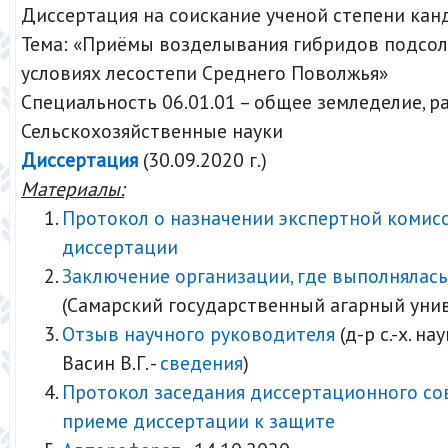
Диссертация на соискание ученой степени кан
Тема: «Приёмы возделывания гибридов подсол
условиях лесостепи Среднего Поволжья»
Специальность 06.01.01 – общее земледелие, 
Сельскохозяйственные науки
Диссертация
(30.09.2020 г.)
Материалы:
Протокол о назначении экспертной комис
диссертации
Заключение организации, где выполнялась
(Самарский государственный агарный уни
Отзыв научного руководителя
(д-р с.-х. на
Васин В.Г. -
сведения
)
Протокол заседания диссертационного со
приеме диссертации к защите