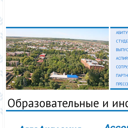
АБИТУ
СТУД
ВЫПУ
АСПИР
СОТР
ПАРТН
ПРЕСС
Образовательные и и