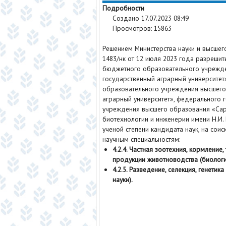
Подробности
Создано 17.07.2023 08:49
Просмотров: 15863
Решением Министерства науки и высшег
1483/нк от 12 июля 2023 года разреши
бюджетного образовательного учрежд
государственный аграрный университет
образовательного учреждения высшего
аграрный университет», федерального 
учреждения высшего образования «Сара
биотехнологии и инженерии имени Н.И.
ученой степени кандидата наук, на сои
научным специальностям:
4.2.4. Частная зоотехния, кормлени
продукции животноводства (биологич
4.2.5. Разведение, селекция, генети
науки).