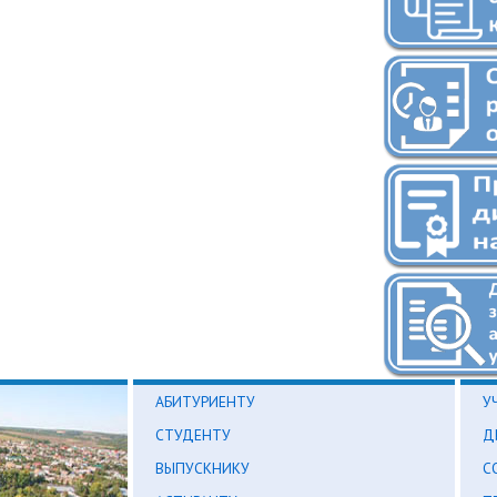
АБИТУРИЕНТУ
У
СТУДЕНТУ
Д
ВЫПУСКНИКУ
С