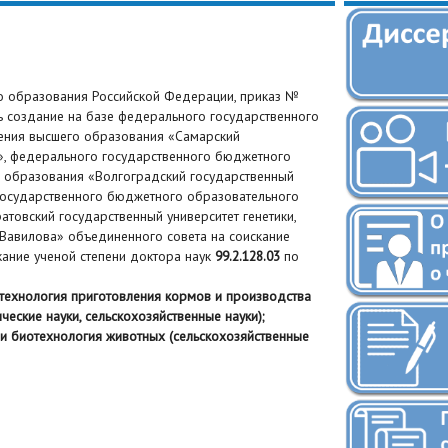
о образования Российской Федерации, приказ №
ть создание на базе федерального государственного
ения высшего образования «Самарский
», федерального государственного бюджетного
 образования «Волгоградский государственный
государственного бюджетного образовательного
товский государственный университет генетики,
 Вавилова» объединенного совета на соискание
скание ученой степени доктора наук
99.2.128.03
по
е, технология приготовления кормов и производства
еские науки, сельскохозяйственные науки);
ка и биотехнология животных (сельскохозяйственные