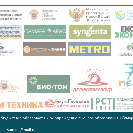
 бюджетное образовательное учреждение высшего образования «Самар
saa-samara@mail.ru