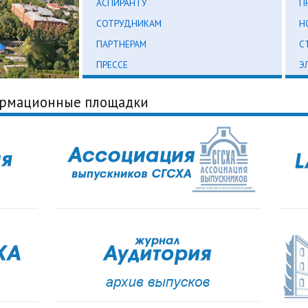
АСПИРАНТУ
П
СОТРУДНИКАМ
Н
ПАРТНЕРАМ
С
ПРЕССЕ
Э
ормационные площадки