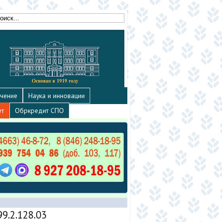
чение
Наука и инновации
ет
Обркредит СПО
9.2.128.03