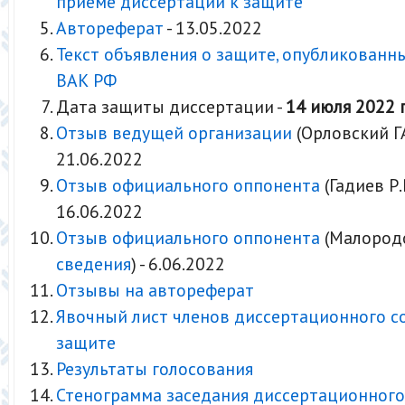
приеме диссертации к защите
Автореферат
- 13.05.2022
Текст объявления о защите, опубликованн
ВАК РФ
Дата защиты диссертации -
14 июля 2022 г
Отзыв ведущей организации
(Орловский Г
21.06.2022
Отзыв официального оппонента
(Гадиев Р.Р
16.06.2022
Отзыв официального оппонента
(Малородов
сведения
) - 6.06.2022
Отзывы на автореферат
Явочный лист членов диссертационного с
защите
Результаты голосования
Стенограмма заседания диссертационного