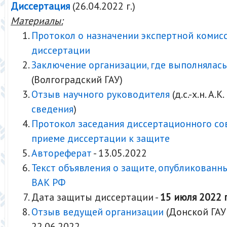
Диссертация
(26.04.2022 г.)
Материалы:
Протокол о назначении экспертной комис
диссертации
Заключение организации, где выполнялась
(Волгоградский ГАУ)
Отзыв научного руководителя
(д.с.-х.н. А.К
сведения
)
Протокол заседания диссертационного со
приеме диссертации к защите
Автореферат
- 13.05.2022
Текст объявления о защите, опубликованн
ВАК РФ
Дата защиты диссертации -
15 июля 2022 г
Отзыв ведущей организации
(Донской ГАУ
22.06.2022