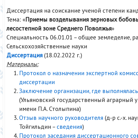
Диссертация на соискание ученой степени кан
Тема: «
Приемы возделывания зерновых бобовы
лесостепной зоне Среднего Поволжья
»
Специальность 06.01.01 – общее земледелие, 
Сельскохозяйственные науки
Диссертация
(18.02.2022 г.)
Материалы:
Протокол о назначении экспертной комис
диссертации
Заключение организации, где выполнялась
(Ульяновский государственный аграрный 
имени П.А. Столыпина)
Отзыв научного руководителя
(д-р с.-х. нау
Тойгильдин –
сведения
)
Протокол заседания диссертационного со