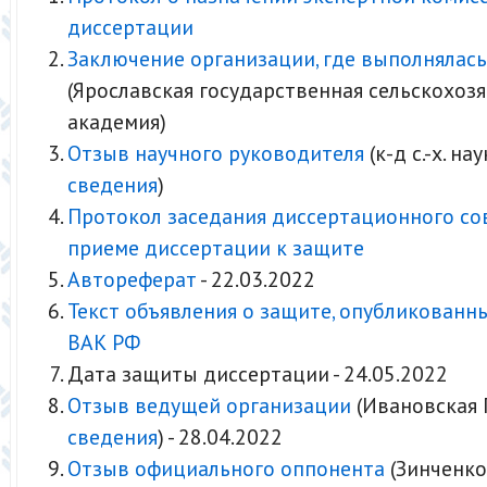
диссертации
Заключение организации, где выполнялась
(Ярославская государственная сельскохоз
академия)
Отзыв научного руководителя
(к-д с.-х. на
сведения
)
Протокол заседания диссертационного со
приеме диссертации к защите
Автореферат
- 22.03.2022
Текст объявления о защите, опубликованн
ВАК РФ
Дата защиты диссертации - 24.05.2022
Отзыв ведущей организации
(Ивановская Г
сведения
) - 28.04.2022
Отзыв официального оппонента
(Зинченко 