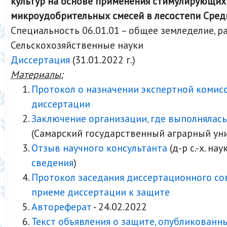
культур на основе применения стимулирующих
микроудобрительных смесей в лесостепи Сред
Специальность 06.01.01 – общее земледелие, 
Сельскохозяйственные науки
Диссертация
(31.01.2022 г.)
Материалы:
Протокол о назначении экспертной комис
диссертации
Заключение организации, где выполнялась
(Самарский государственный аграрный ун
Отзыв научного консультанта
(д-р с.-х. нау
сведения
)
Протокол заседания диссертационного со
приеме диссертации к защите
Автореферат
- 24.02.2022
Текст объявления о защите, опубликованн