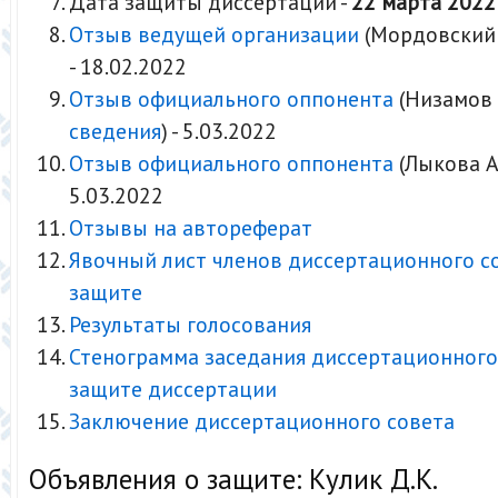
Дата защиты диссертации -
22 марта 2022
Отзыв ведущей организации
(Мордовский 
- 18.02.2022
Отзыв официального оппонента
(Низамов Р
сведения
) - 5.03.2022
Отзыв официального оппонента
(Лыкова А.
5.03.2022
Отзывы на автореферат
Явочный лист членов диссертационного с
защите
Результаты голосования
Стенограмма заседания диссертационного
защите диссертации
Заключение диссертационного совета
Объявления о защите: Кулик Д.К.