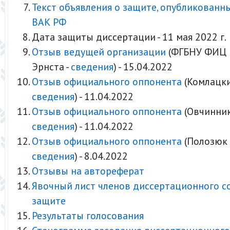
Текст объявления о защите, опубликованн
ВАК РФ
Дата защиты диссертации - 11 мая 2022 г.
Отзыв ведущей организации
(ФГБНУ ФИЦ В
Эрнста -
сведения
) - 15.04.2022
Отзыв официального оппонента
(Комлацкий
сведения
) - 11.04.2022
Отзыв официального оппонента
(Овчиннико
сведения
) - 11.04.2022
Отзыв официального оппонента
(Полозюк О
сведения
) - 8.04.2022
Отзывы на автореферат
Явочный лист членов диссертационного с
защите
Результаты голосования