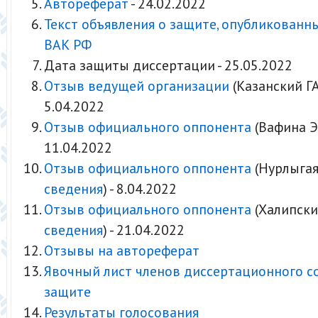
Автореферат
- 24.02.2022
Текст объявления о защите, опубликованн
ВАК РФ
Дата защиты диссертации - 25.05.2022
Отзыв ведущей организации
(Казанский ГА
5.04.2022
Отзыв официального оппонента
(Вафина Э.
11.04.2022
Отзыв официального оппонента
(Нурлыгаян
сведения
) - 8.04.2022
Отзыв официального оппонента
(Халипский
сведения
) - 21.04.2022
Отзывы на автореферат
Явочный лист членов диссертационного с
защите
Результаты голосования