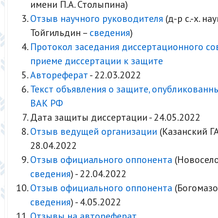
имени П.А. Столыпина)
Отзыв научного руководителя
(д-р с.-х. нау
Тойгильдин –
сведения
)
Протокол заседания диссертационного со
приеме диссертации к защите
Автореферат
- 22.03.2022
Текст объявления о защите, опубликованн
ВАК РФ
Дата защиты диссертации - 24.05.2022
Отзыв ведущей организации
(Казанский ГА
28.04.2022
Отзыв официального оппонента
(Новоселов
сведения
) - 22.04.2022
Отзыв официального оппонента
(Богомазов
сведения
) - 4.05.2022
Отзывы на автореферат