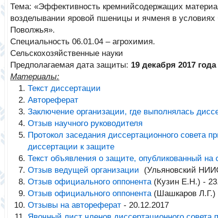
Тема: «Эффективность кремнийсодержащих материа
возделывании яровой пшеницы и ячменя в условиях
Поволжья».
Специальность 06.01.04 – агрохимия.
Сельскохозяйственные науки
Предполагаемая дата защиты:
19 декабря 2017 года
Материалы:
Текст диссертации
Автореферат
Заключение организации, где выполнялась дисс
Отзыв научного руководителя
Протокол заседания диссертационного совета п
диссертации к защите
Текст объявления о защите, опубликованный на
Отзыв ведущей организации
(
Ульяновский НИИ
Отзыв официального оппонента
(Кузин Е.Н.) - 23
Отзыв официального оппонента
(Шашкаров Л.Г.) 
Отзывы на автореферат
- 20.12.2017
Явочный лист членов диссертационного совета 