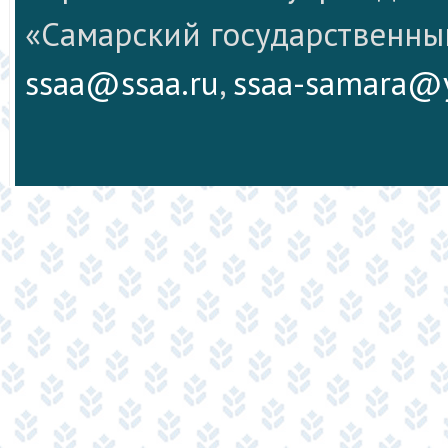
«Самарский государственны
ssaa@ssaa.ru
,
ssaa-samara@