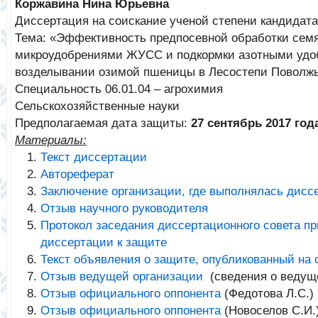
Коржавина Нина Юрьевна
Диссертация на соискание ученой степени кандидата
Тема: «Эффективность предпосевной обработки сем
микроудобрениями ЖУСС и подкормки азотными удо
возделывании озимой пшеницы в Лесостепи Поволж
Специальность 06.01.04 – агрохимия
Сельскохозяйственные науки
Предполагаемая дата защиты:
27 сентябрь 2017 год
Материалы:
Текст диссертации
Автореферат
Заключение организации, где выполнялась дисс
Отзыв научного руководителя
Протокол заседания диссертационного совета п
диссертации к защите
Текст объявления о защите, опубликованный на
Отзыв ведущей организации
(сведения о ведущ
Отзыв официального оппонента
(Федотова Л.С.)
Отзыв официального оппонента
(Новоселов С.И.