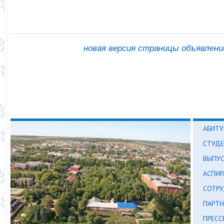
новая версия страницы объявлени
АБИТУ
СТУД
ВЫПУ
АСПИР
СОТР
ПАРТН
ПРЕСС