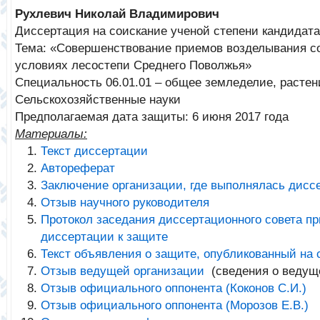
Рухлевич Николай Владимирович
Диссертация на соискание ученой степени кандидата
Тема: «Совершенствование приемов возделывания со
условиях лесостепи Среднего Поволжья
»
Специальность 06.01.01 – общее земледелие, расте
Сельскохозяйственные науки
Предполагаемая дата защиты: 6 июня 2017 года
Материалы:
Текст диссертации
Автореферат
Заключение организации, где выполнялась дисс
Отзыв научного руководителя
Протокол заседания диссертационного совета п
диссертации к защите
Текст объявления о защите, опубликованный на
Отзыв ведущей организации
(сведения о ведущ
Отзыв официального оппонента (Коконов С.И.)
Отзыв официального оппонента (Морозов Е.В.)