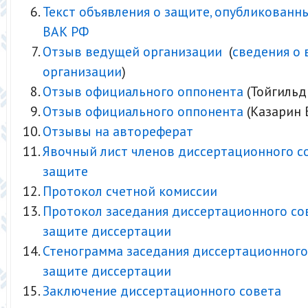
Текст объявления о защите, опубликованн
ВАК РФ
Отзыв ведущей организации
(
сведения о
организации
)
Отзыв официального оппонента
(Тойгильди
Отзыв официального оппонента
(Казарин В
Отзывы на автореферат
Явочный лист членов диссертационного с
защите
Протокол счетной комиссии
Протокол заседания диссертационного со
защите диссертации
Стенограмма заседания диссертационного
защите диссертации
Заключение диссертационного совета