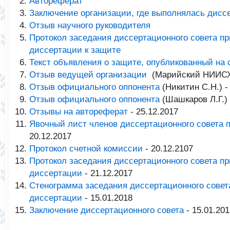
Автореферат
Заключение организации, где выполнялась дисс
Отзыв научного руководителя
Протокол заседания диссертационного совета п
диссертации к защите
Текст объявления о защите, опубликованный на
Отзыв ведущей организации
(Марийский НИИСХ) 
Отзыв официального оппонента
(Никитин С.Н.) -
Отзыв официального оппонента
(Шашкаров Л.Г.) 
Отзывы на автореферат
- 25.12.2017
Явочный лист членов диссертационного совета 
20.12.2017
Протокол счетной комиссии
- 20.12.2107
Протокол заседания диссертационного совета п
диссертации
- 21.12.2017
Стенограмма заседания диссертационного совет
диссертации
- 15.01.2018
Заключение диссертационного совета
- 15.01.201