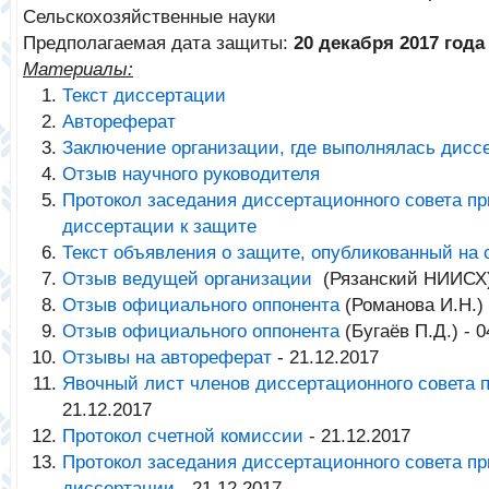
Сельскохозяйственные науки
Предполагаемая дата защиты:
20 декабря 2017 года
Материалы:
Текст диссертации
Автореферат
Заключение организации, где выполнялась дисс
Отзыв научного руководителя
Протокол заседания диссертационного совета п
диссертации к защите
Текст объявления о защите, опубликованный на
Отзыв ведущей организации
(Рязанский НИИСХ) 
Отзыв официального оппонента
(Романова И.Н.) 
Отзыв официального оппонента
(Бугаёв П.Д.) - 0
Отзывы на автореферат
- 21.12.2017
Явочный лист членов диссертационного совета 
21.12.2017
Протокол счетной комиссии
- 21.12.2017
Протокол заседания диссертационного совета п
диссертации
- 21.12.2017