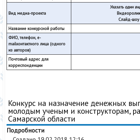
Указать один вид
Вид медиа-проекта
Видеороли
Слайд-шоу
Название конкурсной работы
ФИО, телефон,
e-
mailконтактного лица (одного
из авторов)
Почтовый адрес для
корреспонденции
Конкурс на назначение денежных вы
молодым ученым и конструкторам, р
Самарской области
Подробности
Создано 19.02.2018 12:16