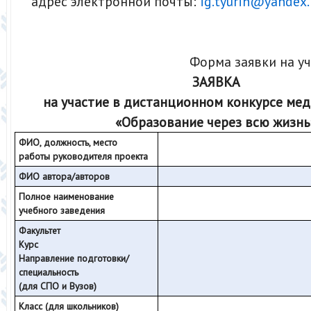
адрес электронной почты:
ig.tyurin@yandex.
Форма заявки на уч
ЗАЯВКА
на участие в дистанционном конкурсе ме
«Образование через всю жизнь
ФИО, должность, место
работы руководителя проекта
ФИО автора/авторов
Полное наименование
учебного заведения
Факультет
Курс
Направление подготовки/
специальность
(для СПО и Вузов)
Класс (для школьников)