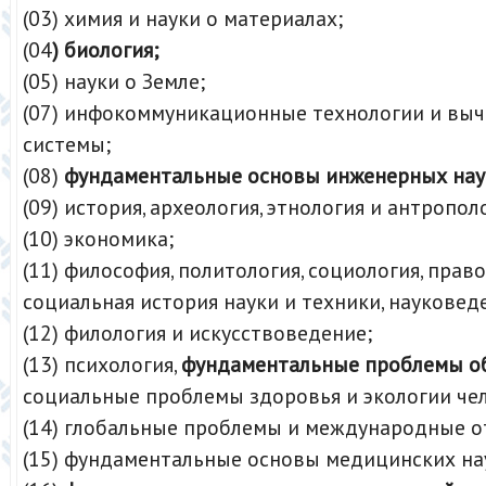
(03) химия и науки о материалах;
(04
) биология;
(05) науки о Земле;
(07) инфокоммуникационные технологии и вы
системы;
(08)
фундаментальные основы инженерных нау
(09) история, археология, этнология и антропол
(10) экономика;
(11) философия, политология, социология, прав
социальная история науки и техники, науковед
(12) филология и искусствоведение;
(13) психология,
фундаментальные проблемы о
социальные проблемы здоровья и экологии че
(14) глобальные проблемы и международные о
(15) фундаментальные основы медицинских на