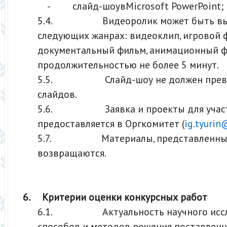
- слайд-шоувMicrosoft PowerPoint;
5.4. Видеоролик может быть вып
следующих жанрах: видеоклип, игровой 
документальный фильм, анимационный ф
продолжительностью не более 5 минут.
5.5. Слайд-шоу не должен превы
слайдов.
5.6. Заявка и проекты для участи
предоставляется в Оргкомитет (
ig.tyurin
5.7. Материалы, представленные н
возвращаются.
6.
Критерии оценки конкурсных работ
6.1. Актуальность научного иссле
способов и методов решения поставленн