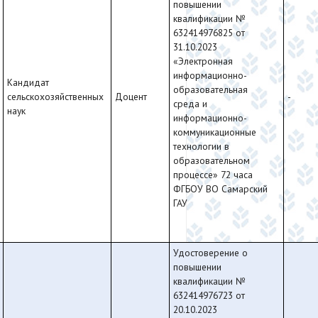
повышении
квалификации №
632414976825 от
31.10.2023
«Электронная
информационно-
Кандидат
образовательная
сельскохозяйственных
Доцент
-
среда и
наук
информационно-
коммуникационные
технологии в
образовательном
процессе» 72 часа
ФГБОУ ВО Самарский
ГАУ
Удостоверение о
повышении
квалификации №
632414976723 от
20.10.2023