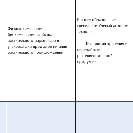
Высшее образование -
специалитетУченый агроном-
Физико-химические и
технолог
биохимические свойства
растительного сырья, Тара и
Технология хранения и
упаковка для продуктов питания
переработки
растительного происхождения
растениеводческой
продукции