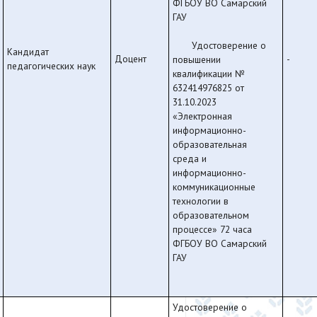
ФГБОУ ВО Самарский
ГАУ
Удостоверение о
Кандидат
Доцент
-
повышении
педагогических наук
квалификации №
632414976825 от
31.10.2023
«Электронная
информационно-
образовательная
среда и
информационно-
коммуникационные
технологии в
образовательном
процессе» 72 часа
ФГБОУ ВО Самарский
ГАУ
Удостоверение о