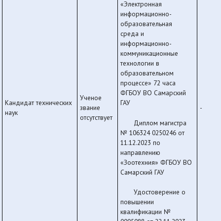
«Электронная
информационно-
образовательная
среда и
информационно-
коммуникационные
технологии в
образовательном
процессе» 72 часа
ФГБОУ ВО Самарский
Ученое
Кандидат технических
ГАУ
звание
-
наук
отсутствует
Диплом магистра
№ 106324 0250246 от
11.12.2023 по
направлению
«Зоотехния» ФГБОУ ВО
Самарский ГАУ
Удостоверение о
повышении
квалификации №