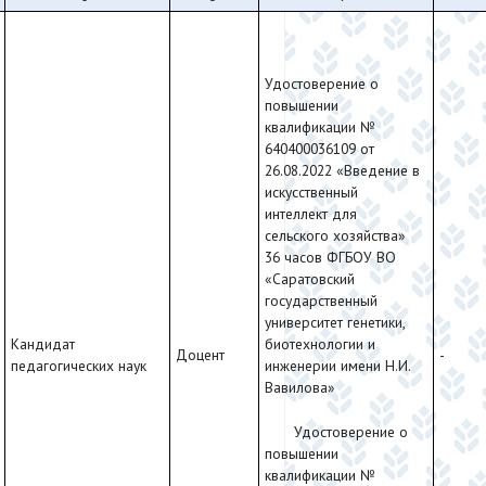
Удостоверение о
повышении
квалификации №
640400036109 от
26.08.2022 «Введение в
искусственный
интеллект для
сельского хозяйства»
36 часов ФГБОУ ВО
«Саратовский
государственный
университет генетики,
Кандидат
биотехнологии и
Доцент
-
педагогических наук
инженерии имени Н.И.
Вавилова»
Удостоверение о
повышении
квалификации №