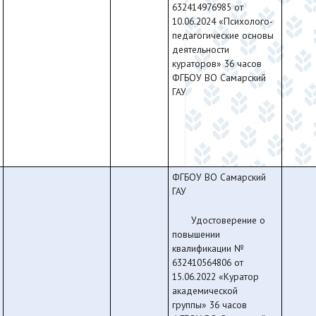
632414976985 от
10.06.2024 «Психолого-
педагогические основы
деятельности
кураторов» 36 часов
ФГБОУ ВО Самарский
ГАУ
ФГБОУ ВО Самарский
ГАУ
Удостоверение о
повышении
квалификации №
632410564806 от
15.06.2022 «Куратор
академической
группы» 36 часов