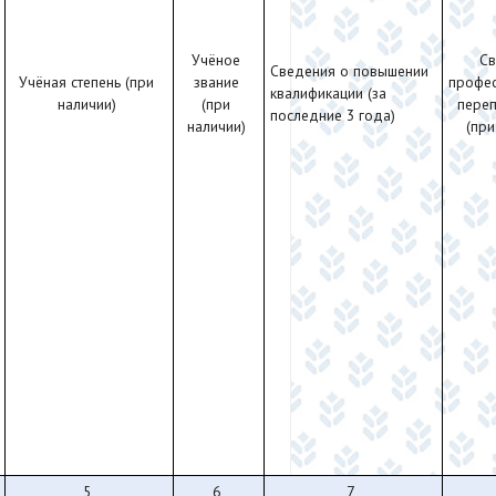
Учёное
Св
Сведения о повышении
Учёная степень (при
звание
профе
квалификации (за
наличии)
(при
пере
последние 3 года)
наличии)
(при
5
6
7