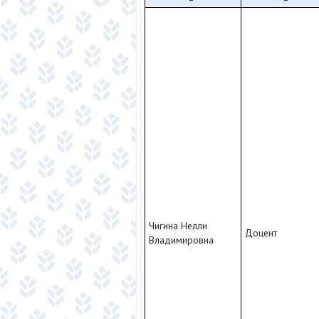
Чигина Нелли
Доцент
Владимировна