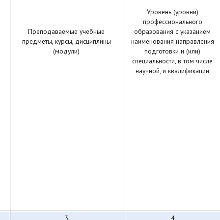
Уровень (уровни)
профессионального
Преподаваемые учебные
образования с указанием
предметы, курсы, дисциплины
наименования направления
(модули)
подготовки и (или)
специальности, в том числе
научной, и квалификации
3
4