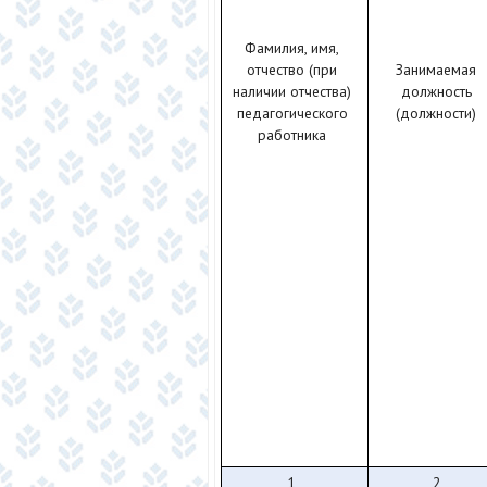
Фамилия, имя,
отчество (при
Занимаемая
наличии отчества)
должность
педагогического
(должности)
работника
1
2