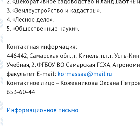
2. «Декоративное садоводство и ландшафтный
3. «Землеустройство и кадастры».
4. «Лесное дело».
5. «Общественные науки».
Контактная информация:
446442, Самарская обл., г. Кинель, п.г.т. Усть-Кин
Учебная, 2. ФГБОУ ВО Самарская ГСХА, Агроном
факультет E-mail:
kormassaa@mail.ru
Контактное лицо – Кожевникова Оксана Петровн
653-60-44
Информационное письмо