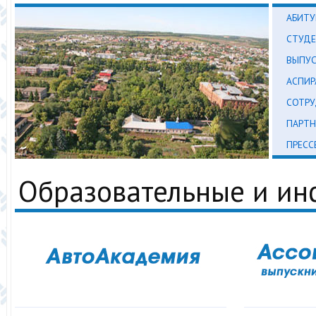
АБИТУ
СТУД
ВЫПУ
АСПИР
СОТР
ПАРТН
ПРЕСС
Образовательные и и