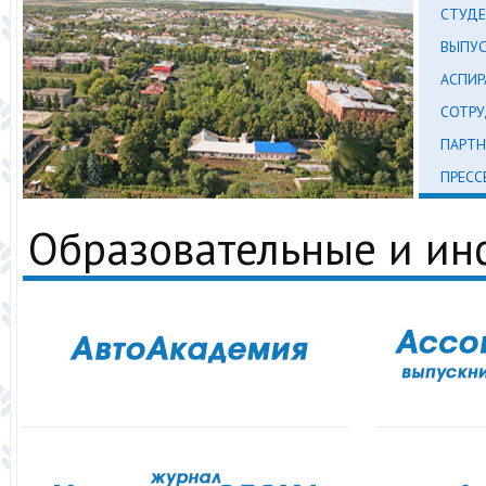
СТУД
ВЫПУ
АСПИР
СОТР
ПАРТН
ПРЕСС
Образовательные и и