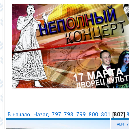
В начало
Назад
797
798
799
800
801
[802]
АБИТУ