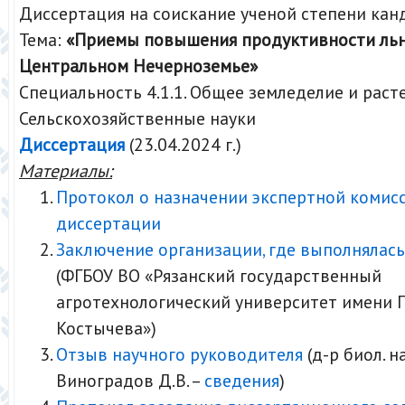
Диссертация на соискание ученой степени кан
Тема:
«Приемы повышения продуктивности льн
Центральном Нечерноземье»
Специальность 4.1.1. Общее земледелие и рас
Сельскохозяйственные науки
Диссертация
(23.04.2024 г.)
Материалы:
Протокол о назначении экспертной комис
диссертации
Заключение организации, где выполнялась
(ФГБОУ ВО «Рязанский государственный
агротехнологический университет имени П
Костычева»)
Отзыв научного руководителя
(д-р биол. н
Виноградов Д.В. –
сведения
)