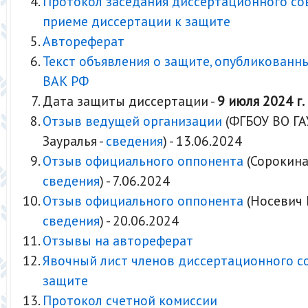
Протокол заседания диссертационного со
приеме диссертации к защите
Автореферат
Текст объявления о защите, опубликованн
ВАК РФ
Дата защиты диссертации -
9 июля 2024 г.
Отзыв ведущей организации
(ФГБОУ ВО ГА
Зауралья -
сведения
) - 13.06.2024
Отзыв официального оппонента
(Сорокина 
сведения
) - 7.06.2024
Отзыв официального оппонента
(Носевич М
сведения
) - 20.06.2024
Отзывы на автореферат
Явочный лист членов диссертационного с
защите
Протокол счетной комиссии