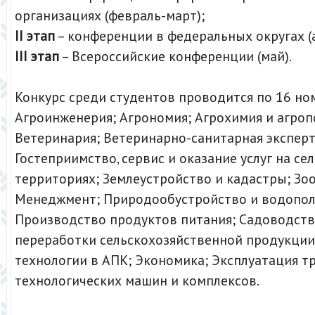
организациях (февраль-март);
II этап
– конференции в федеральных округах (а
III этап
– Всероссийские конференции (май).
Конкурс среди студентов проводится по 16 но
Агроинженерия; Агрономия; Агрохимия и агро
Ветеринария; Ветеринарно-санитарная эксперт
Гостеприимство, сервис и оказание услуг на се
территориях; Землеустройство и кадастры; Зо
Менеджмент; Природообустройство и водопол
Производство продуктов питания; Садоводств
переработки сельскохозяйственной продукци
технологии в АПК; Экономика; Эксплуатация т
технологических машин и комплексов.