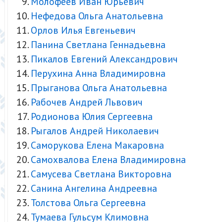
Молофеев Иван Юрьевич
Нефедова Ольга Анатольевна
Орлов Илья Евгеньевич
Панина Светлана Геннадьевна
Пикалов Евгений Александрович
Перухина Анна Владимировна
Прыганова Ольга Анатольевна
Рабочев Андрей Львович
Родионова Юлия Сергеевна
Рыгалов Андрей Николаевич
Саморукова Елена Макаровна
Самохвалова Елена Владимировна
Самусева Светлана Викторовна
Санина Ангелина Андреевна
Толстова Ольга Сергеевна
Тумаева Гульсум Климовна