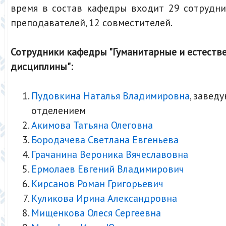
время в состав кафедры входит 29 сотрудни
преподавателей, 12 совместителей.
Сотрудники кафедры "Гуманитарные и естеств
дисциплины":
Пудовкина Наталья Владимировна
, завед
отделением
Акимова Татьяна Олеговна
Бородачева Светлана Евгеньева
Грачанина Вероника Вячеславовна
Ермолаев Евгений Владимирович
Кирсанов Роман Григорьевич
Куликова Ирина Александровна
Мищенкова Олеся Сергеевна