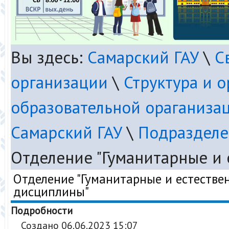
Вы здесь:
Самарский ГАУ
\
С
организации
\
Структура и 
образовательной ораганиза
Самарский ГАУ
\
Подразделе
Отделение "Гуманитарные и
Отделение "Гуманитарные и естеств
дисциплины"
Подробности
Создано 06.06.2023 15:07