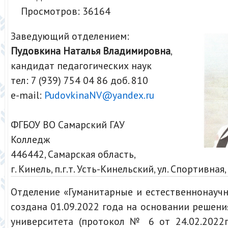
Просмотров: 36164
Заведующий отделением:
Пудовкина Наталья Владимировна
,
кандидат педагогических наук
тел: 7 (939) 754 04 86 доб. 810
e-mail:
PudovkinaNV@yandex.ru
ФГБОУ ВО Самарский ГАУ
Колледж
446442, Самарская область,
г. Кинель, п.г.т. Усть-Кинельский, ул. Спортивная,
Отделение «Гуманитарные и естественнонауч
создана 01.09.2022 года на основании решени
университета (протокол № 6 от 24.02.2022г