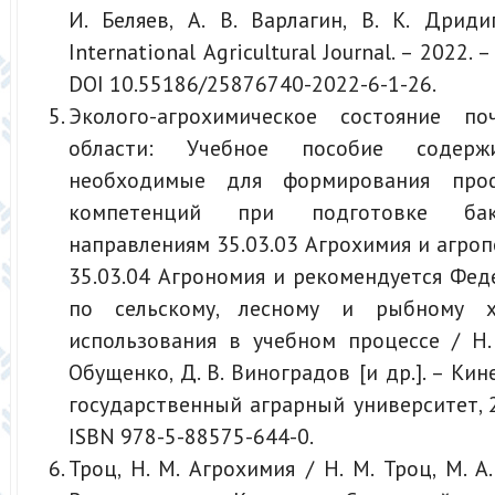
И. Беляев, А. В. Варлагин, В. К. Дриди
International Agricultural Journal. – 2022. –
DOI 10.55186/25876740-2022-6-1-26.
Эколого-агрохимическое состояние п
области: Учебное пособие содержи
необходимые для формирования проф
компетенций при подготовке ба
направлениям 35.03.03 Агрохимия и агро
35.03.04 Агрономия и рекомендуется Фе
по сельскому, лесному и рыбному х
использования в учебном процессе / Н. 
Обущенко, Д. В. Виноградов [и др.]. – Ки
государственный аграрный университет, 20
ISBN 978-5-88575-644-0.
Троц, Н. М. Агрохимия / Н. М. Троц, М. А.