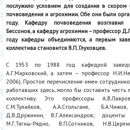
послужило условием для создания в скором
почвоведения и агрохимии. Обе они были орг
году. Кафедру почвоведения возглавил 
Бессонов, а кафедру агрохимии – профессор Д.Л
году кафедры объединяются, а первым зав
коллектива становится В.П. Глуховцев.
С 1953 по 1988 год кафедрой заведо
А.Г.Марковский, а затем – профессор Н.И.Н
2006). Простое перечисление имен сотруднико
работавших здесь, могло бы составить честь
коллективу. Это профессоры А.В.Лавров
С.М.Тулайков, А.А.Стольгане, Б.А.Чижов,
Д.В.Дружинин, В.Г.Александров; доценты 
М.Г.Тягны-Рядно, В.П.Сотников, Н.В.Церли