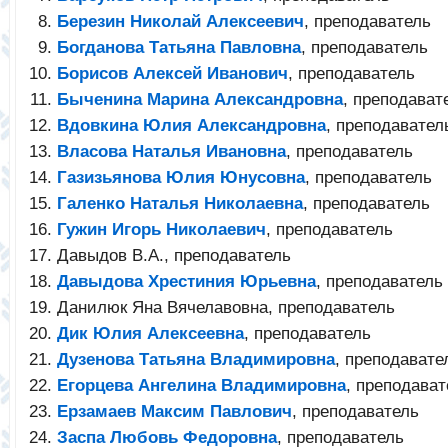
Березин Николай Алексеевич
, преподаватель
Богданова Татьяна Павловна
, преподаватель
Борисов Алексей Иванович
, преподаватель
Быченина Марина Александровна
, преподават
Вдовкина Юлия Александровна
, преподавате
Власова Наталья Ивановна
, преподаватель
Газизьянова Юлия Юнусовна
, преподаватель
Галенко Наталья Николаевна
, преподаватель
Гужин Игорь Николаевич
, преподаватель
Давыдов В.А., преподаватель
Давыдова Хрестиния Юрьевна
, преподаватель
Данилюк Яна Вячелавовна, преподаватель
Дик Юлия Алексеевна
, преподаватель
Дузенова Татьяна Владимировна
, преподавате
Егорцева Ангелина Владимировна
, преподават
Ерзамаев Максим Павлович
, преподаватель
Заспа Любовь Федоровна
, преподаватель