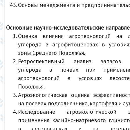
Основы менеджмента и предприниматель
Основные научно-исследовательские направле
Оценка влияния агротехнологий на д
углерода в агрофитоценозах в условия
зоны Среднего Поволжья.
Ретроспективный анализ запасов о
углерода в почвах при применен
агротехнологий в условиях лесост
Поволжья.
Агроэкологическая оценка эффективнос
на посевах подсолнечника, картофеля и лук
Исследование агроэкологической э
применения калийно-натриевого глинист
в лесопосадках и на посевах