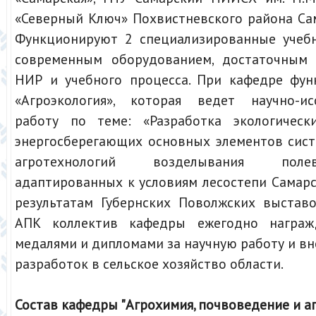
«Северный Ключ» Похвистневского района Са
Функционируют 2 специализированные учеб
современным оборудованием, достаточным 
НИР и учебного процесса. При кафедре фу
«Агроэкология», которая ведет научно-ис
работу по теме: «Разработка экологическ
энергосберегающих основных элементов сист
агротехнологий возделывания поле
адаптированных к условиям лесостепи Самарс
результатам Губернских Поволжских выстав
АПК коллектив кафедры ежегодно награж
медалями и дипломами за научную работу и в
разработок в сельское хозяйство области.
Состав кафедры "Агрохимия, почвоведение и аг