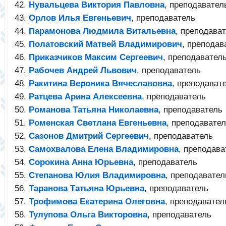
Нувальцева Виктория Павловна
, преподавател
Орлов Илья Евгеньевич
, преподаватель
Парамонова Людмила Витальевна
, преподава
Полатовский Матвей Владимирович
, преподав
Приказчиков Максим Сергеевич
, преподавател
Рабочев Андрей Львович
, преподаватель
Ракитина Вероника Вячеславовна
, преподават
Ратцева Арина Алексеевна
, преподаватель
Романова Татьяна Николаевна
, преподаватель
Роменская Светлана Евгеньевна
, преподавате
Сазонов Дмитрий Сергеевич
, преподаватель
Самохвалова Елена Владимировна
, преподава
Сорокина Анна Юрьевна
, преподаватель
Степанова Юлия Владимировна
, преподавател
Таранова Татьяна Юрьевна
, преподаватель
Трофимова Екатерина Олеговна
, преподавател
Тулупова Ольга Викторовна
, преподаватель