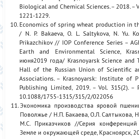
Biological and Chemical Sciences. – 2018. – Vol
1221-1229.
Economics of spring wheat production in t
/ N. P. Bakaeva, O. L. Saltykova, N. Yu. Ko
Prikazchikov // IOP Conference Series – A
Earth and Environmental Science, Kras
июня2019 года/ Krasnoyarsk Science and T
Hall of the Russian Union of Scientific 
Associations. – Krasnoyarsk: Institute of 
Publishing Limited, 2019. – Vol. 315(2). – 
10.1088/1755-1315/315/2/022056
Экономика производства яровой пшен
Поволжье / Н.П. Бакаева, О.Л. Салтыкова, 
М.С. Приказчиков //Серия конференций
Земле и окружающей среде, Красноярск, 2