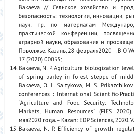
Bakaeva // Сельское хозяйство и прод
безопасность: технологии, инновации, рын
науч. тр. по материалам Междунаро
практической конференции, посвящен
аграрной науки, образования и просвещ
Поволжье. Казань, 28 февраля2020 г. BIO W
17 (2020) 00055;
Bakaeva, N. P. Agriculture biologization level
of spring barley in forest steppe of middl
Bakaeva, O. L. Saltykova, M. S. Prikazchiko
conferences : International Scientific-Prac
“Agriculture and Food Security: Technolo
Markets, Human Resources” (FIES 2020)
мая2020 года. – Kazan: EDP Sciences, 2020. V. 
Bakaeva, N. P. Efficiency of growth regula