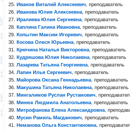
Иванов Виталий Алексеевич
, преподаватель
Иванова Юлия Алексеевна
, преподаватель
Иралиева Юлия Сергеевна
, преподаватель
Каплина Галина Ивановна
, преподаватель
Копытин Максим Игоревич
, преподаватель
Косова Олеся Юрьевна
, преподаватель
Крючина Наталья Викторовна
, преподаватель
Кудряшова Юлия Николаевна
, преподаватель
Лазарева Татьяна Георгиевна
, преподаватель
Лапин Илья Сергеевич
, преподаватель
Майорова Оксана Геннадьевна
, преподаватель
Макушина Татьяна Николаевна
, преподаватель
Мингалимов Руслан Рустамович
, преподавател
Минюк Людмила Анатольевна
, преподаватель
Митрофанова Елена Александровна
, преподав
Мусин Рамиль Магданович
, преподаватель
Неманова Ольга Константиновна
, преподавате