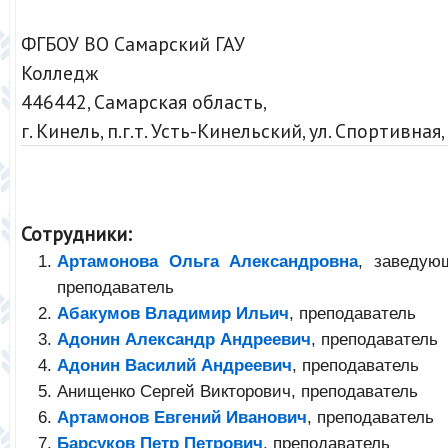
ФГБОУ ВО Самарский ГАУ
Колледж
446442, Самарская область,
г. Кинель, п.г.т. Усть-Кинельский, ул. Спортивная,
Сотрудники:
Артамонова Ольга Александровна
, заведую
преподаватель
Абакумов Владимир Ильич
, преподаватель
Адонин Александр Андреевич
, преподаватель
Адонин Василий Андреевич
, преподаватель
Анищенко Сергей Викторович, преподаватель
Артамонов Евгений Иванович
, преподаватель
Барсуков Петр Петрович
, преподаватель