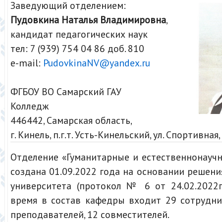
Заведующий отделением:
Пудовкина Наталья Владимировна
,
кандидат педагогических наук
тел: 7 (939) 754 04 86 доб. 810
e-mail:
PudovkinaNV@yandex.ru
ФГБОУ ВО Самарский ГАУ
Колледж
446442, Самарская область,
г. Кинель, п.г.т. Усть-Кинельский, ул. Спортивная,
Отделение «Гуманитарные и естественнонауч
создана 01.09.2022 года на основании решени
университета (протокол № 6 от 24.02.2022г
время в состав кафедры входит 29 сотрудни
преподавателей, 12 совместителей.