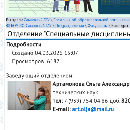
Вы здесь:
Самарский ГАУ
\
Сведения об образовательной организаци
ФГБОУ ВО Самарский ГАУ
\
Подразделения
\
Факультеты
\
Кафедры
Отделение "Специальные дисциплин
Подробности
Создано 04.03.2026 15:07
Просмотров: 6187
Заведующий отделением:
Артамонова Ольга Александр
технических наук
тел:
7 (939) 754 04 86 доб.
82
E-mail:
art.olja@mail.ru