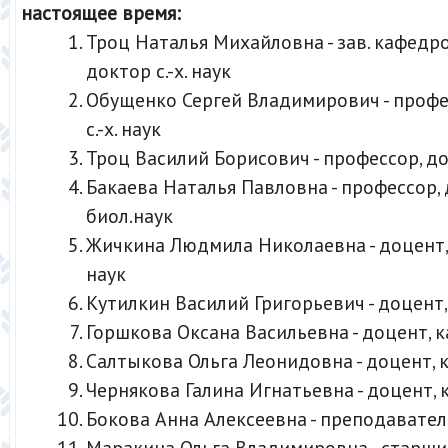
настоящее время:
Троц Наталья Михайловна - зав. кафедро
доктор с.-х. наук
Обущенко Сергей Владимирович - профе
с.-х. наук
Троц Василий Борисович - профессор, док
Бакаева Наталья Павловна - профессор,
биол.наук
Жичкина Людмила Николаевна - доцент, 
наук
Кутилкин Василий Григорьевич - доцент, к
Горшкова Оксана Васильевна - доцент, кан
Салтыкова Ольга Леонидовна - доцент, кан
Чернякова Галина Игнатьевна - доцент, ка
Бокова Анна Алексеевна - преподавател
Маракина Ольга Владимировна - старши