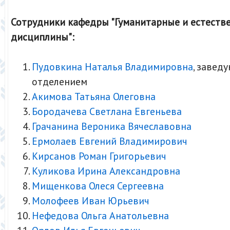
Сотрудники кафедры "Гуманитарные и естеств
дисциплины":
Пудовкина Наталья Владимировна
, завед
отделением
Акимова Татьяна Олеговна
Бородачева Светлана Евгеньева
Грачанина Вероника Вячеславовна
Ермолаев Евгений Владимирович
Кирсанов Роман Григорьевич
Куликова Ирина Александровна
Мищенкова Олеся Сергеевна
Молофеев Иван Юрьевич
Нефедова Ольга Анатольевна