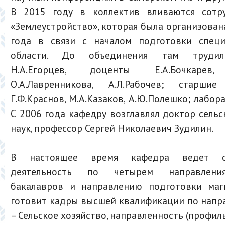
В 2015 году в коллектив вливаются сотр
«Землеустройство», которая была организован
года в связи с началом подготовки специ
области. До объединения там трудил
Н.А.Егорцев, доценты Е.А.Бочкарев, 
О.А.Лавренникова, А.Л.Рабочев; старшие
Г.Ф.Краснов, М.А.Казаков, А.Ю.Полешко; лабор
С 2006 года кафедру возглавлял доктор сель
наук, профессор Сергей Николаевич Зудилин.
В настоящее время кафедра ведет об
деятельность по четырем направлени
бакалавров и направлению подготовки маг
готовит кадры высшей квалификации по напр
– Сельское хозяйство, направленность (профиль