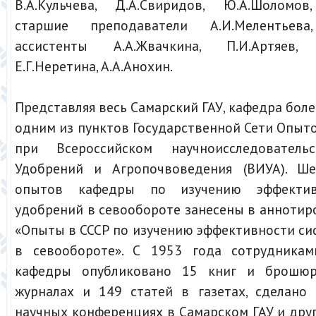
В.А.Кульчева, Д.А.Свиридов, Ю.А.Шоломов,
старшие преподаватели А.И.Мелентьева,
ассистенты А.А.Жвачкина, П.И.Артяев, Л
Е.Г.Неретина, А.А.Анохин.
Представляя весь Самарский ГАУ, кафедра боле
одним из пунктов Государственной Сети Опыт
при Всероссийском научноисследователь
Удобрений и Агропочвоведения (ВИУА). Ше
опытов кафедры по изучению эффектив
удобрений в севообороте занесены в анноти
«Опыты в СССР по изучению эффективности с
в севообороте». С 1953 года сотрудникам
кафедры опубликовано 15 книг и брошюр
журналах и 149 статей в газетах, сделано
научных конференциях в Самарском ГАУ и друг