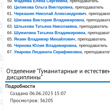
Фадеева Елена Сергеевна
, преподаватель
Целикова Ольга Викторовна
, преподаватель
Черкашин Николай Александрович
, преподава
Шигаева Виктория Владимировна
, преподават
Шлыкова Татьяна Николаевна
, преподаватель
Шумилина Татьяна Владимировна
, преподава
Янзин Владимир Михайлович
, преподаватель
Чернова Юлия Владимировна
, преподаватель
Уварова Людмила Серафимовна
, преподавате
Отделение "Гуманитарные и естеств
дисциплины"
Подробности
Создано 06.06.2023 15:07
Просмотров: 36205