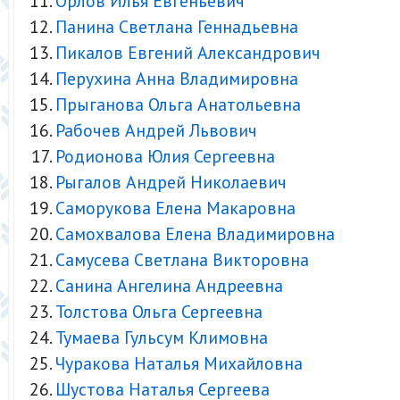
Орлов Илья Евгеньевич
Панина Светлана Геннадьевна
Пикалов Евгений Александрович
Перухина Анна Владимировна
Прыганова Ольга Анатольевна
Рабочев Андрей Львович
Родионова Юлия Сергеевна
Рыгалов Андрей Николаевич
Саморукова Елена Макаровна
Самохвалова Елена Владимировна
Самусева Светлана Викторовна
Санина Ангелина Андреевна
Толстова Ольга Сергеевна
Тумаева Гульсум Климовна
Чуракова Наталья Михайловна
Шустова Наталья Сергеева