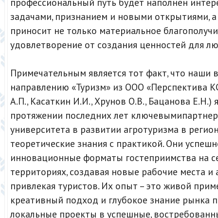
профессиональный путь будет наполнен инте
задачами, признанием и новыми открытиями, а
приносит не только материальное благополучие
удовлетворение от создания ценностей для лю
Примечательным является тот факт, что наши 
направлению «Туризм» из ООО «Перспектива КС
А.П., Касаткин И.И., Хрунов О.В., Бацанова Е.Н.)
протяжении последних лет ключевымипартне
университета в развитии агротуризма в регион
теоретические знания с практикой. Они успеш
инновационные форматы гостеприимства на с
территориях, создавая новые рабочие места и
привлекая туристов. Их опыт – это живой приме
креативный подход и глубокое знание рынка
локальные проекты в успешные, востребованн