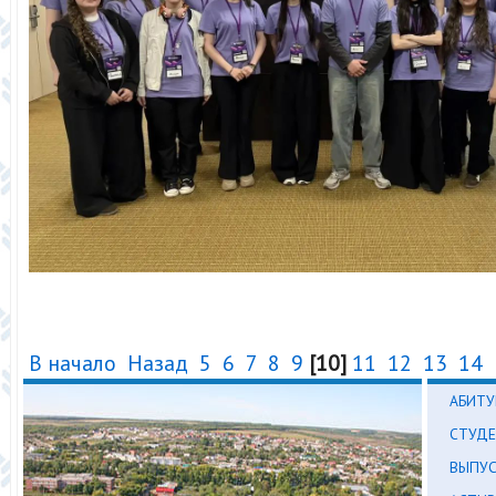
В начало
Назад
5
6
7
8
9
[10]
11
12
13
14
АБИТУ
СТУД
ВЫПУ