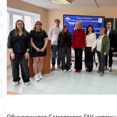
Обучающиеся Самарского ГАУ успешн