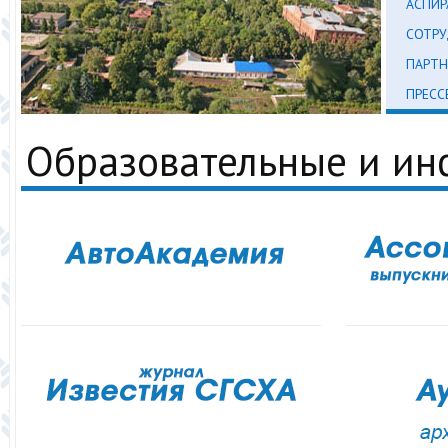
АСПИР
СОТР
ПАРТН
ПРЕСС
Образовательные и и